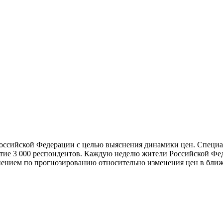
Российской Федерации с целью выяснения динамики цен. Специ
тие 3 000 респондентов. Каждую неделю жители Российской Фед
мнением по прогнозированию относительно изменения цен в бли