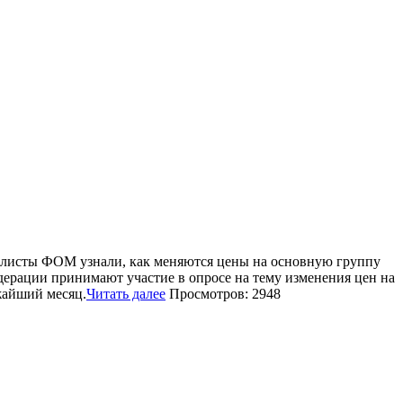
алисты ФОМ узнали, как меняются цены на основную группу
ерации принимают участие в опросе на тему изменения цен на
жайший месяц.
Читать далее
Просмотров: 2948