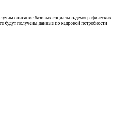
получим описание базовых социально-демографических
те будут получены данные по кадровой потребности