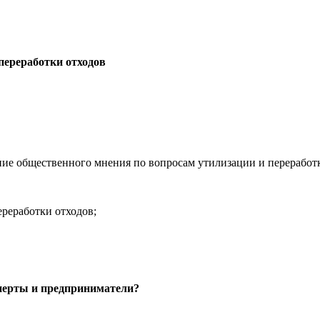
переработки отходов
ние общественного мнения по вопросам утилизации и переработ
ереработки отходов;
перты и предприниматели?