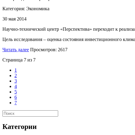
Категория:
Экономика
30 мая 2014
Научно-технический центр «Перспектива» переходит к реализа
Цель исследования – оценка состояния инвестиционного климат
Читать далее
Просмотров: 2617
Страница 7 из 7
1
2
3
4
5
6
7
Категории