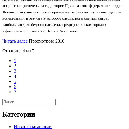
людей, сосредоточены на территории Приволжского федерального округа.
Финансовый университет при правительстве России опубликовал данные
исследования, в результате которого специалисты сделали вывод:
наибольшая доля бедного населения среди российских городов
зафиксирована в Тольятти, Пензе и Астрахани.
Читать далее
Просмотров: 2810
Страница 4 из 7
1
2
3
4
5
6
7
Категории
Новости компании