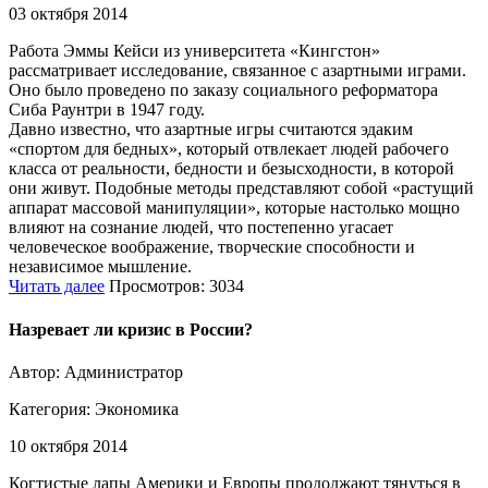
03 октября 2014
Работа Эммы Кейси из университета «Кингстон»
рассматривает исследование, связанное с азартными играми.
Оно было проведено по заказу социального реформатора
Сиба Раунтри в 1947 году.
Давно известно, что азартные игры считаются эдаким
«спортом для бедных», который отвлекает людей рабочего
класса от реальности, бедности и безысходности, в которой
они живут. Подобные методы представляют собой «растущий
аппарат массовой манипуляции», которые настолько мощно
влияют на сознание людей, что постепенно угасает
человеческое воображение, творческие способности и
независимое мышление.
Читать далее
Просмотров: 3034
Назревает ли кризис в России?
Автор: Администратор
Категория:
Экономика
10 октября 2014
Когтистые лапы Америки и Европы продолжают тянуться в