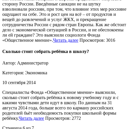
сторону России. Введённые санкции не на шутку
взволновали россиян, при том, что влияние этих мер россияне
ощущают на себе. Это и рост цен на всё – от продуктов и
вещей до развлечений и услуг ЖКХ, и прекращение
сотрудничества России с рядом стран Европы. Как же обстоит
дело с экономической ситуацией в России, и не обеспокоены
ли ей граждане? Это выяснили социологи Фонда
«Общественное мнение».
Читать далее
Просмотров: 3016
Сколько стоит собрать ребёнка в школу?
Автор: Администратор
Категория:
Экономика
10 сентября 2014
Специалисты Фонда «Общественное мнение» выяснили,
сколько стоит собрать ребёнка к новому учебному году и с
какими чувствами дети идут в школу. По данным на 31
августа 2014 года, больше всего по карману российских
родителей бьёт необходимость покупки школьной формы
ребёнку.
Читать далее
Просмотров: 2772
Страница 6 из 7