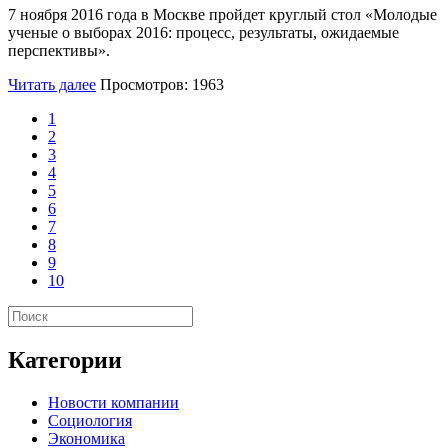
7 ноября 2016 года в Москве пройдет круглый стол «Молодые
ученые о выборах 2016: процесс, результаты, ожидаемые
перспективы».
Читать далее
Просмотров: 1963
1
2
3
4
5
6
7
8
9
10
Категории
Новости компании
Социология
Экономика