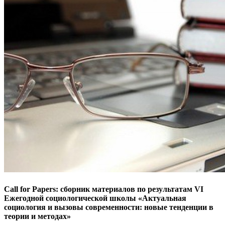
Call for Papers: сборник материалов по результатам VI
Ежегодной социологической школы «Актуальная
социология и вызовы современности: новые тенденции в
теории и методах»