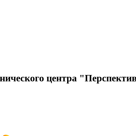
хнического центра "Перспекти