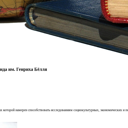
нда им. Генриха Бёлля
х которой намерен способствовать исследованиям социокультурных, экономических и по