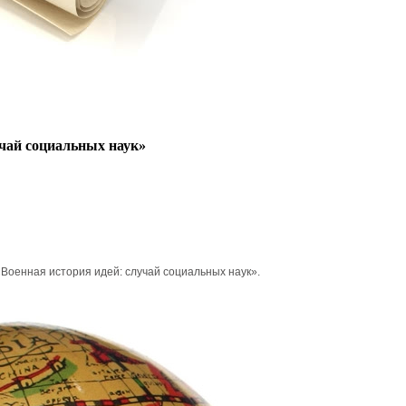
учай социальных наук»
«Военная история идей: случай социальных наук».