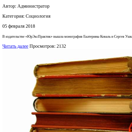
Автор: Администратор
Категория:
Социология
05 февраля 2018
В издательстве «ЮрЭксПрактик» вышла монография Екатерины Коваль и Сергея Ушки
Читать далее
Просмотров: 2132