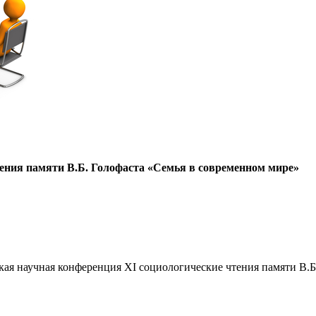
ения памяти В.Б. Голофаста «Семья в современном мире»
кая научная конференция XI социологические чтения памяти В.Б