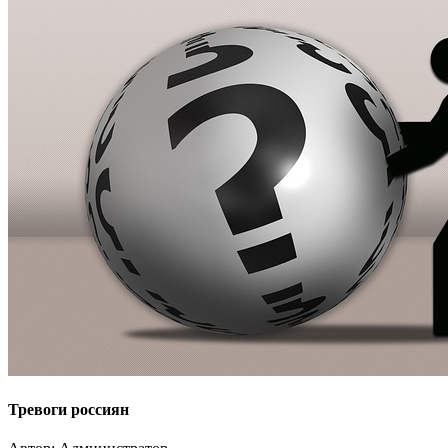
Тревоги россиян