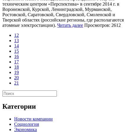
техническим центром «Перспектива» в сентябре 2014 г. в
Воронежской, Курской, Ленинградской, Мурманской,
Ростовской, Саратовской, Свердловской, Смоленской и
Тверской областях (российские регионы, где располагаются
атомные электростанции).
Читать далее
Просмотров: 2612
12
13
14
15
16
17
18
19
20
21
Категории
Новости компании
Социология
Экономика