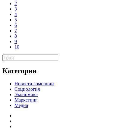
2
3
4
5
6
7
8
9
10
Категории
Новости компании
Социология
Экономика
Маркетинг
Медиа