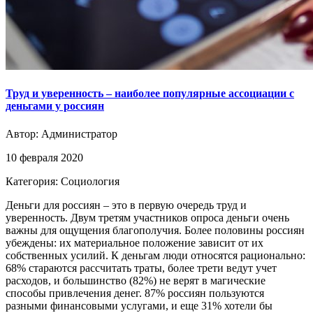
Труд и уверенность – наиболее популярные ассоциации с
деньгами у россиян
Автор:
Администратор
10 февраля 2020
Категория: Социология
Деньги для россиян – это в первую очередь труд и
уверенность. Двум третям участников опроса деньги очень
важны для ощущения благополучия. Более половины россиян
убеждены: их материальное положение зависит от их
собственных усилий. К деньгам люди относятся рационально:
68% стараются рассчитать траты, более трети ведут учет
расходов, и большинство (82%) не верят в магические
способы привлечения денег. 87% россиян пользуются
разными финансовыми услугами, и еще 31% хотели бы