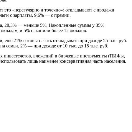
ают это «нерегулярно и точечно»: откладывают с продажи
ьги с зарплаты, 9,6% — с премии.
ода, 28,3% — меньше 5%. Накопленные суммы у 35%
кладам, и 5% накопили более 12 окладов.
ьи, еще 21% готовы начать откладывать при доходе 55 тыс. руб.
на семьи, 2% — при доходе от 10 тыс. до 15 тыс. руб.
ых инвестсчетов, вложений в биржевые инструменты (ПИФы,
использовать лишь наименее консервативная часть населения.