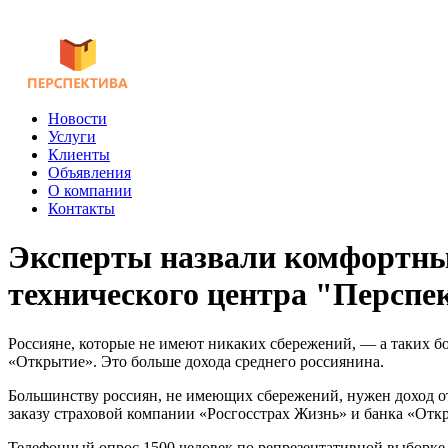
Новости
Услуги
Клиенты
Объявления
О компании
Контакты
Эксперты назвали комфортный
технического центра "Перспе
Россияне, которые не имеют никаких сбережений, — а таких бо
«Открытие». Это больше дохода среднего россиянина.
Большинству россиян, не имеющих сбережений, нужен доход от 3
заказу страховой компании «Росгосстрах Жизнь» и банка «Откры
Телефонный опрос 1500 человек по репрезентативной выборке 