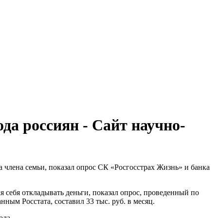
да россиян - Сайт научно-
а члена семьи, показал опрос СК «Росгосстрах Жизнь» и банка
я себя откладывать деньги, показал опрос, проведенный по
ным Росстата, составил 33 тыс. руб. в месяц.
ода.