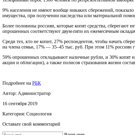
9% населения не имеют вообще никаких сбережений, показало ис
имущества, при получении наследства или материальной помощ
Более половины россиян, которые копят средства, сберегают 
опрошенных соответствуют двум-пяти их ежемесячным окладам
Среди тех, кто не копит, 27% респондентов, чтобы начать сберег
на члена семьи, 17% — 35–45 тыс. руб. При этом 11% россиян го
59% опрошенных откладывают наличные рубли, и 30% копят на
акции и облигации), а также полисов страхования жизни сост
Подробнее на
РБК
Автор:
Администратор
16 сентября 2019
Категория:
Социология
Оставьте свой комментарий
Ваше имя