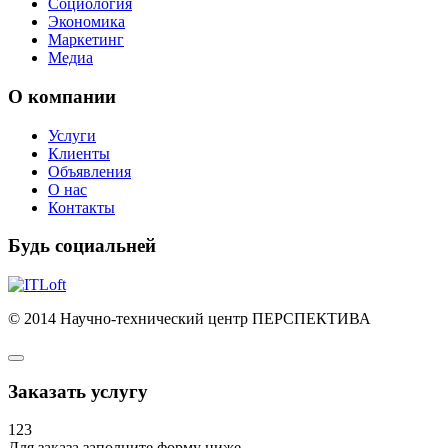
Социология
Экономика
Маркетинг
Медиа
О компании
Услуги
Клиенты
Объявления
О нас
Контакты
Будь социальней
© 2014 Научно-технический центр ПЕРСПЕКТИВА
Заказать услугу
123
Для заказа заполните форму ниже