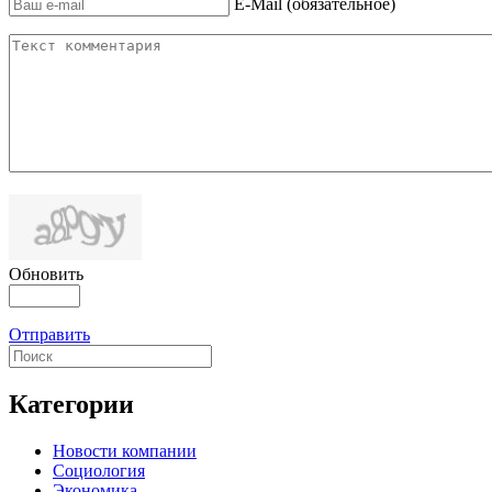
E-Mail (обязательное)
Обновить
Отправить
Категории
Новости компании
Социология
Экономика