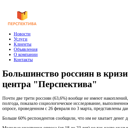
Новости
Услуги
Клиенты
Объявления
О компании
Контакты
Большинство россиян в кризис
центра "Перспектива"
Почти две трети россиян (63,6%) вообще не имеют накоплений, 
полгода, показало социологическое исследование, выполненно
опросе, проведенном с 26 февраля по 3 марта, представлены д
Больше 60% респондентов сообщили, что им не хватает денег д
Молодые участники опроса (от 18 до 23 лет) не так часто указы