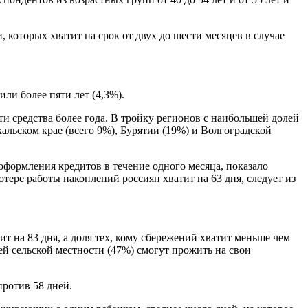
 которых хватит на срок от двух до шести месяцев в случае
ли более пяти лет (4,3%).
 средства более года. В тройку регионов с наибольшей долей
льском крае (всего 9%), Бурятии (19%) и Волгоградской
оформления кредитов в течение одного месяца, показало
тере работы накоплений россиян хватит на 63 дня, следует из
 на 83 дня, а доля тех, кому сбережений хватит меньше чем
лей сельской местности (47%) смогут прожить на свои
против 58 дней.