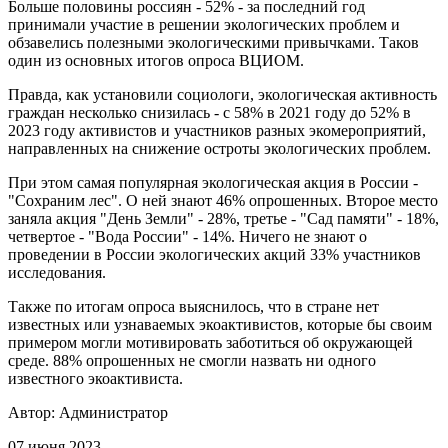
Больше половины россиян - 52% - за последний год
принимали участие в решении экологических проблем и
обзавелись полезными экологическими привычками. Таков
один из основных итогов опроса ВЦИОМ.
Правда, как установили социологи, экологическая активность
граждан несколько снизилась - с 58% в 2021 году до 52% в
2023 году активистов и участников разных экомероприятий,
направленных на снижение остроты экологических проблем.
При этом самая популярная экологическая акция в России -
"Сохраним лес". О ней знают 46% опрошенных. Второе место
заняла акция "День Земли" - 28%, третье - "Сад памяти" - 18%,
четвертое - "Вода России" - 14%. Ничего не знают о
проведении в России экологических акций 33% участников
исследования.
Также по итогам опроса выяснилось, что в стране нет
известных или узнаваемых экоактивистов, которые бы своим
примером могли мотивировать заботиться об окружающей
среде. 88% опрошенных не смогли назвать ни одного
известного экоактивиста.
Автор:
Администратор
07 июня 2023