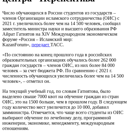
Число обучающихся в России студентов из государств –
членов Организации исламского сотрудничества (ОИС) с
2021 г. увеличилось более чем на 14 500 человек, сообщил
заместитель министра науки и высшего образования РФ
Айрат Гатиятов на ХIV Международном экономическом
форуме «Россия – Исламский мир:
KazanForum»,
передает
ТАСС.
«По состоянию на конец прошлого года в российских
образовательных организациях обучались более 262 000
граждан государств – членов ОИС, из них более 84 000
человек – за счет бюджета РФ. По сравнению с 2021 г.
численность обучающихся увеличилась более чем на 14 500
человек», – отметил он.
На текущий учебный год, по словам Гатиятова, было
выделено свыше 7000 квот на обучение граждан из стран
ОИС, это на 1500 больше, чем в прошлом году. В следующем
году количество мест увеличится до 10 000, добавил
замминистра. Отмечается, что чаще всего студенты из ОИС
выбирают обучение по лечебному делу, программной
инженерии, экономике, менеджменту, международным
отношениям.