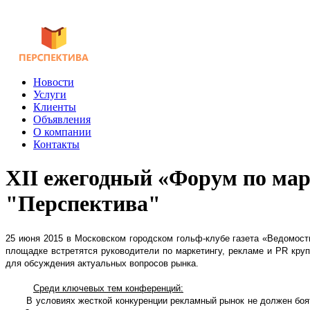
Новости
Услуги
Клиенты
Объявления
О компании
Контакты
XII ежегодный «Форум по мар
"Перспектива"
25 июня 2015 в Московском городском гольф-клубе газета «Ведомост
площадке встретятся руководители по маркетингу, рекламе и PR кру
для обсуждения актуальных вопросов рынка.
Среди ключевых тем конференций:
В условиях жесткой конкуренции рекламный рынок не должен боятьс