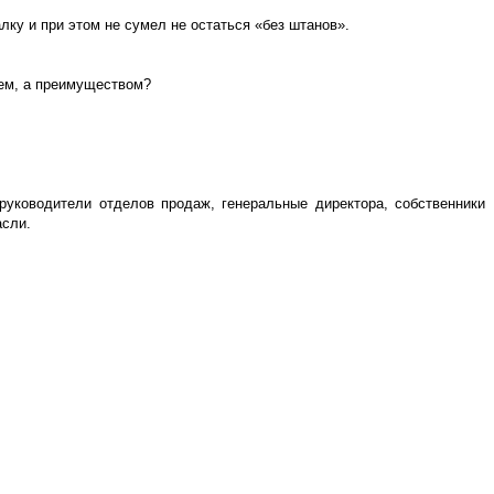
у и при этом не сумел не остаться «без штанов».
ием, а преимуществом?
руководители отделов продаж, генеральные директора, собственники
асли.