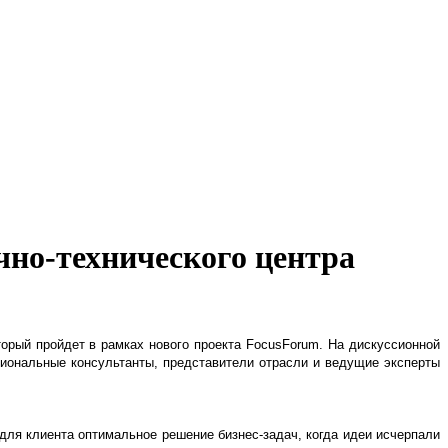
чно-технического центра
орый пройдет в рамках нового проекта FocusForum. На дискуссионной
сиональные консультанты, представители отрасли и ведущие эксперты
я клиента оптимальное решение бизнес-задач, когда идеи исчерпали