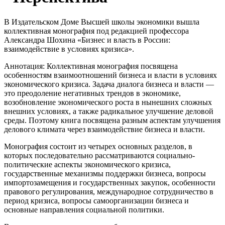
В Издательском Доме Высшей школы экономики вышла
коллективная монография под редакцией профессора
Александра Шохина «Бизнес и власть в России:
взаимодействие в условиях кризиса».
Аннотация: Коллективная монография посвящена
особенностям взаимоотношений бизнеса и власти в условиях
экономического кризиса. Задача диалога бизнеса и власти —
это преодоление негативных трендов в экономике,
возобновление экономического роста в нынешних сложных
внешних условиях, а также радикальное улучшение деловой
среды. Поэтому книга посвящена разным аспектам улучшения
делового климата через взаимодействие бизнеса и власти.
Монография состоит из четырех основных разделов, в
которых последовательно рассматриваются социально-
политические аспекты экономического кризиса,
государственные механизмы поддержки бизнеса, вопросы
импортозамещения и государственных закупок, особенности
правового регулирования, международное сотрудничество в
период кризиса, вопросы самоорганизации бизнеса и
основные направления социальной политики.