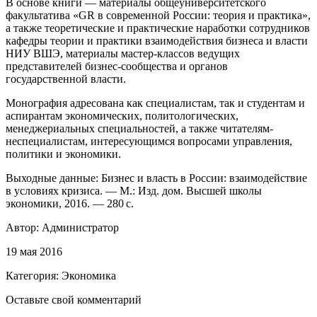
В основе книги — материалы общеуниверситетского
факультатива «GR в современной России: теория и практика»,
а также теоретические и практические наработки сотрудников
кафедры теории и практики взаимодействия бизнеса и власти
НИУ ВШЭ, материалы мастер-классов ведущих
представителей бизнес-сообщества и органов
государственной власти.
Монография адресована как специалистам, так и студентам и
аспирантам экономических, политологических,
менеджериальных специальностей, а также читателям-
неспециалистам, интересующимся вопросами управления,
политики и экономики.
Выходные данные: Бизнес и власть в России: взаимодействие
в условиях кризиса. — М.: Изд. дом. Высшей школы
экономики, 2016. — 280 с.
Автор:
Администратор
19 мая 2016
Категория:
Экономика
Оставьте свой комментарий