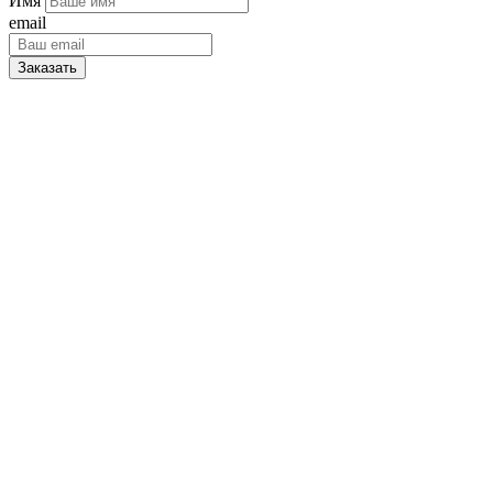
Имя
email
Заказать