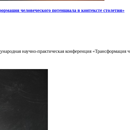
рмация человеческого потенциала в контексте столетия»
ународная научно-практическая конференция «Трансформация че