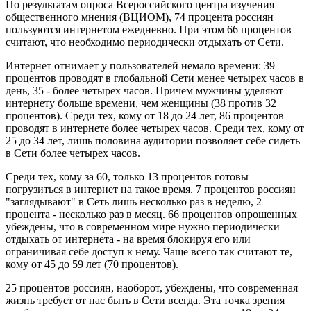
По результатам опроса Всероссийского центра изучения
общественного мнения (ВЦИОМ), 74 процента россиян
пользуются интернетом ежедневно. При этом 66 процентов
считают, что необходимо периодически отдыхать от Сети.
Интернет отнимает у пользователей немало времени: 39
процентов проводят в глобальной Сети менее четырех часов в
день, 35 - более четырех часов. Причем мужчины уделяют
интернету больше времени, чем женщины (38 против 32
процентов). Среди тех, кому от 18 до 24 лет, 86 процентов
проводят в интернете более четырех часов. Среди тех, кому от
25 до 34 лет, лишь половина аудитории позволяет себе сидеть
в Сети более четырех часов.
Среди тех, кому за 60, только 13 процентов готовы
погрузиться в интернет на такое время. 7 процентов россиян
"заглядывают" в Сеть лишь несколько раз в неделю, 2
процента - несколько раз в месяц. 66 процентов опрошенных
убеждены, что в современном мире нужно периодически
отдыхать от интернета - на время блокируя его или
ограничивая себе доступ к нему. Чаще всего так считают те,
кому от 45 до 59 лет (70 процентов).
25 процентов россиян, наоборот, убеждены, что современная
жизнь требует от нас быть в Сети всегда. Эта точка зрения