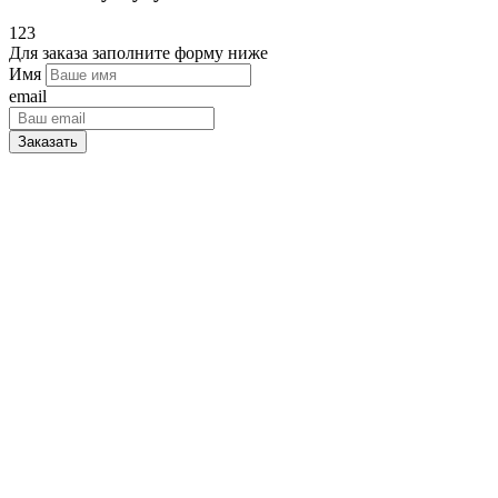
123
Для заказа заполните форму ниже
Имя
email
Заказать